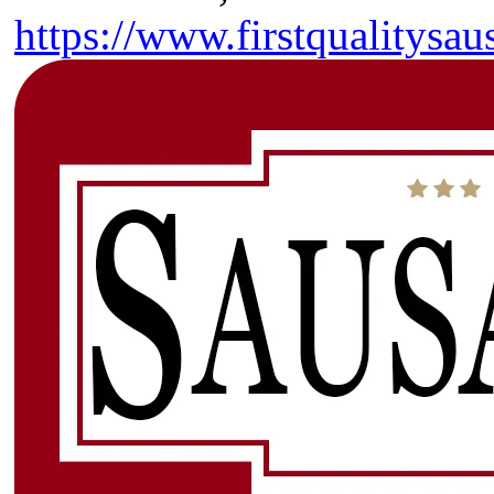
https://www.firstqualitysa