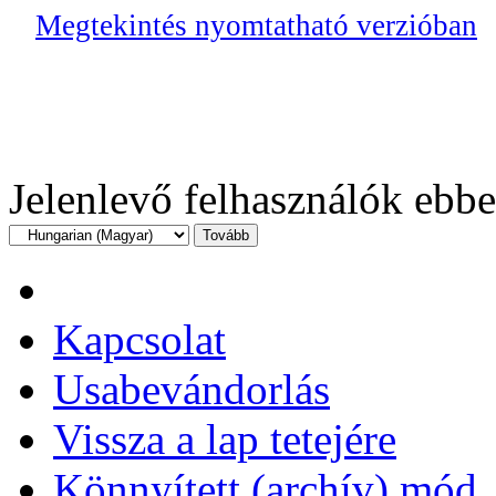
Megtekintés nyomtatható verzióban
Jelenlevő felhasználók ebb
Kapcsolat
Usabevándorlás
Vissza a lap tetejére
Könnyített (archív) mód