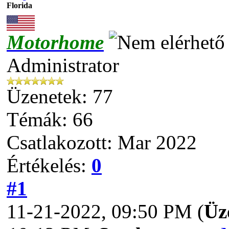
Florida
Motorhome
Administrator
Üzenetek: 77
Témák: 66
Csatlakozott: Mar 2022
Értékelés:
0
#1
11-21-2022, 09:50 PM
(
Üz