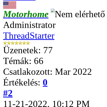
Motorhome
Administrator
ThreadStarter
Üzenetek: 77
Témák: 66
Csatlakozott: Mar 2022
Értékelés:
0
#2
11-21-2022, 10:12 PM