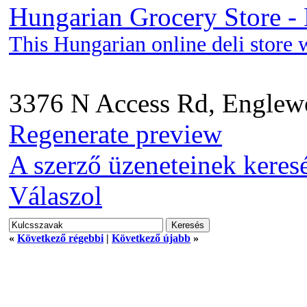
Hungarian Grocery Store -
This Hungarian online deli store 
3376 N Access Rd, Englew
Regenerate preview
A szerző üzeneteinek keres
Válaszol
«
Következő régebbi
|
Következő újabb
»