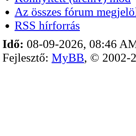
Az összes fórum megjelöl
RSS hírforrás
Idő:
08-09-2026, 08:46 A
Fejlesztő:
MyBB
, © 2002-