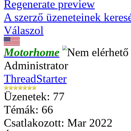
Regenerate preview
A szerző üzeneteinek keres
Válaszol
Motorhome
Administrator
ThreadStarter
Üzenetek: 77
Témák: 66
Csatlakozott: Mar 2022