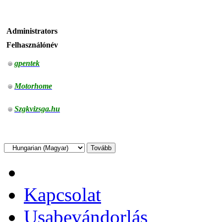
Administrators
Felhasználónév
gpentek
Motorhome
Szgkvizsga.hu
Kapcsolat
Usabevándorlás