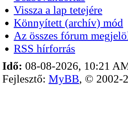
Vissza a lap tetejére
Könnyített (archív) mód
Az összes fórum megjelöl
RSS hírforrás
Idő:
08-08-2026, 10:21 A
Fejlesztő:
MyBB
, © 2002-