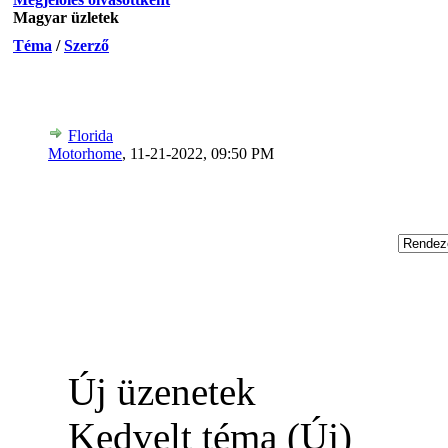
Magyar üzletek
Téma
/
Szerző
Florida
Motorhome
,
11-21-2022, 09:50 PM
Új üzenetek
Kedvelt téma (Új)