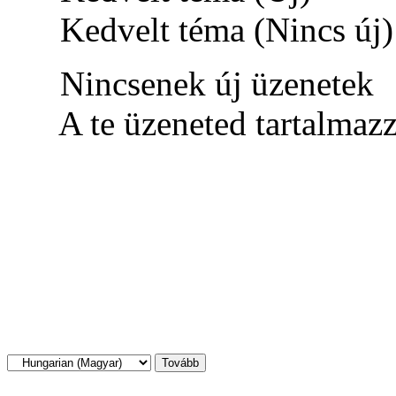
Kedvelt téma (Nincs új)
Nincsenek új üzenetek
A te üzeneted tartalmaz