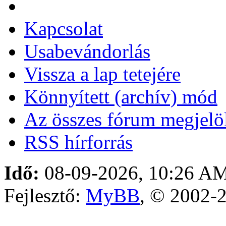
Kapcsolat
Usabevándorlás
Vissza a lap tetejére
Könnyített (archív) mód
Az összes fórum megjelöl
RSS hírforrás
Idő:
08-09-2026, 10:26 A
Fejlesztő:
MyBB
, © 2002-