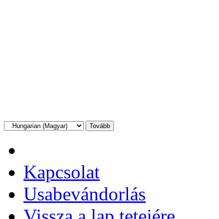
Kapcsolat
Usabevándorlás
Vissza a lap tetejére