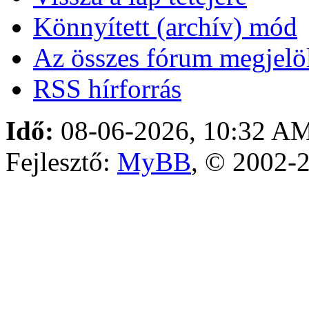
Könnyített (archív) mód
Az összes fórum megjelöl
RSS hírforrás
Idő:
08-06-2026, 10:32 A
Fejlesztő:
MyBB
, © 2002-