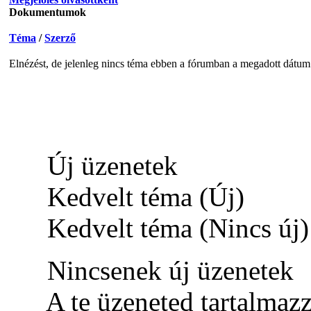
Dokumentumok
Téma
/
Szerző
Elnézést, de jelenleg nincs téma ebben a fórumban a megadott dátum 
Új üzenetek
Kedvelt téma (Új)
Kedvelt téma (Nincs új)
Nincsenek új üzenetek
A te üzeneted tartalmaz