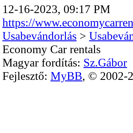
12-16-2023, 09:17 PM
https://www.economycarren
Usabevándorlás
>
Usabeván
Economy Car rentals
Magyar fordítás:
Sz.Gábor
Fejlesztő:
MyBB
, © 2002-