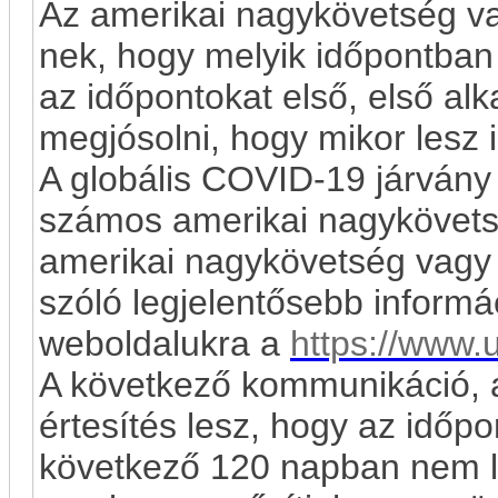
Az amerikai nagykövetség v
nek, hogy melyik időpontban 
az időpontokat első, első alk
megjósolni, hogy mikor lesz i
A globális COVID-19 járvány m
számos amerikai nagykövets
amerikai nagykövetség vagy 
szóló legjelentősebb informác
weboldalukra a
https://www
A következő kommunikáció, a
értesítés lesz, hogy az időp
következő 120 napban nem le